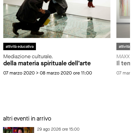
attività educativa
attività 
Mediazione culturale.
MAXXI i
della materia spirituale dell’arte
Il tem
07 marzo 2020 > 08 marzo 2020 ore 11:00
07 marz
altri eventi in arrivo
29 ago 2026 ore 15:00