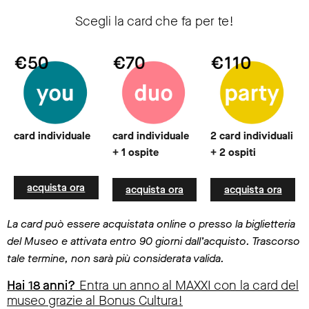
Scegli la card che fa per te!
card individuale
card individuale
2 card individuali
+ 1 ospite
+ 2 ospiti
acquista ora
acquista ora
acquista ora
La card può essere acquistata online o presso la biglietteria
del Museo e attivata entro 90 giorni dall’acquisto. Trascorso
tale termine, non sarà più considerata valida.
Hai 18 anni?
Entra un anno al MAXXI con la card del
museo grazie al Bonus Cultura!