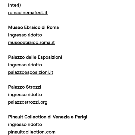
interi)
romacinemafest.it
Museo Ebraico di Roma
ingresso ridotto
museoebraico.roma.it
Palazzo delle Esposizioni
ingresso ridotto
palazzoesposizioni.it
Palazzo Strozzi
ingresso ridotto
palazzostrozzi.org
Pinault Collection di Venezia e Parigi
ingresso ridotto
pinaultcollection.com