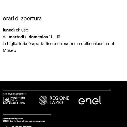
orari di apertura
lunedì
chiuso
da
martedì
a
domenica
11 – 19
la biglietteria è aperta fino a un’ora prima della chiusura del
Museo