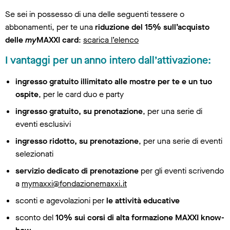
Se sei in possesso di una delle seguenti tessere o
abbonamenti, per te una
riduzione del 15% sull’acquisto
delle
my
MAXXI card
:
scarica l’elenco
I vantaggi per un anno intero dall’attivazione:
ingresso gratuito illimitato alle mostre per te e un tuo
ospite
, per le card duo e party
ingresso gratuito, su prenotazione
, per una serie di
eventi esclusivi
ingresso ridotto, su prenotazione
, per una serie di eventi
selezionati
servizio dedicato di prenotazione
per gli eventi scrivendo
a
mymaxxi@fondazionemaxxi.it
sconti e agevolazioni per
le attività educative
sconto del
10% sui corsi di alta formazione MAXXI know-