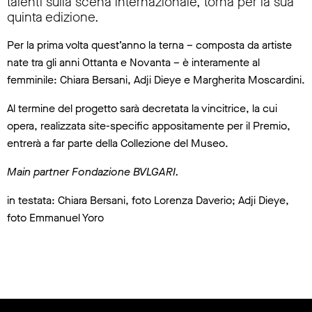
talenti sulla scena internazionale, torna per la sua
quinta edizione.
Per la prima volta quest’anno la terna – composta da artiste
nate tra gli anni Ottanta e Novanta – è interamente al
femminile: Chiara Bersani, Adji Dieye e Margherita Moscardini.
Al termine del progetto sarà decretata la vincitrice, la cui
opera, realizzata site-specific appositamente per il Premio,
entrerà a far parte della Collezione del Museo.
Main partner Fondazione BVLGARI.
in testata: Chiara Bersani, foto Lorenza Daverio; Adji Dieye,
foto Emmanuel Yoro