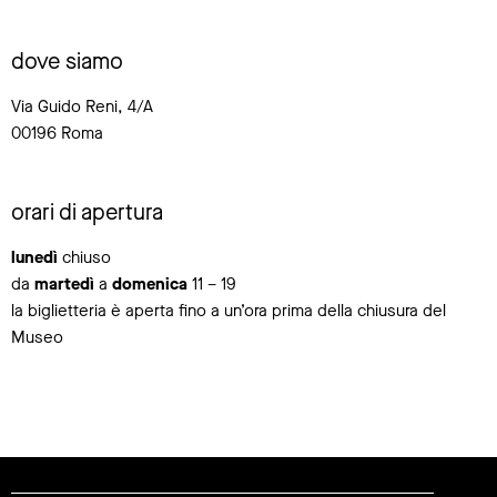
dove siamo
Via Guido Reni, 4/A
00196 Roma
orari di apertura
lunedì
chiuso
da
martedì
a
domenica
11 – 19
la biglietteria è aperta fino a un’ora prima della chiusura del
Museo