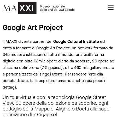
Google Art Project
Il MAXXI diventa partner del
Google Cultural Institute
ed
entra a far parte di
Google Art Project
, un network formato da
345 musei e istituzioni di tutto il mondo, una piattaforma
digitale con oltre 63mila opere d’arte da scoprire, 96 opere ad
altissima definizione (7 Gigapixel), oltre 460mila gallery create
e personalizzate dai singoli utenti. Per rendere l’arte alla
portata di tutti, farla esplorare, amarne anche i più piccoli
dettagli.
Un tour virtuale con la tecnologia Google Street
View, 55 opere della collezione da scoprire, ogni
dettaglio della Mappa di Alighiero Boetti alla super
definizione di 7 Gigapixel