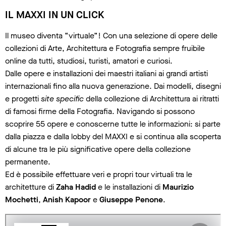
IL MAXXI IN UN CLICK
Il museo diventa “virtuale”! Con una selezione di opere delle
collezioni di Arte, Architettura e Fotografia sempre fruibile
online da tutti, studiosi, turisti, amatori e curiosi.
Dalle opere e installazioni dei maestri italiani ai grandi artisti
internazionali fino alla nuova generazione. Dai modelli, disegni
e progetti
site specific
della collezione di Architettura ai ritratti
di famosi firme della Fotografia. Navigando si possono
scoprire 55 opere e conoscerne tutte le informazioni: si parte
dalla piazza e dalla lobby del MAXXI e si continua alla scoperta
di alcune tra le più significative opere della collezione
permanente.
Ed è possibile effettuare veri e propri tour virtuali tra le
architetture di
Zaha Hadid
e le installazioni di
Maurizio
Mochetti
,
Anish Kapoor
e
Giuseppe Penone
.