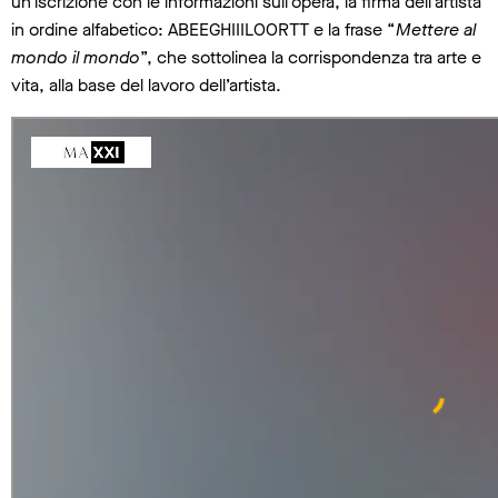
un’iscrizione con le informazioni sull’opera, la firma dell’artista
in ordine alfabetico: ABEEGHIIILOORTT e la frase “
Mettere al
mondo il mondo
”, che sottolinea la corrispondenza tra arte e
vita, alla base del lavoro dell’artista.