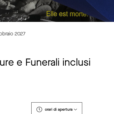
ebbraio 2027
re e Funerali inclusi
orari di apertura