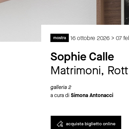
16 ottobre 2026 > 07 f
mostra
Sophie Calle
Matrimoni, Rottu
galleria 2
a cura di
Simona Antonacci
acquista biglietto online