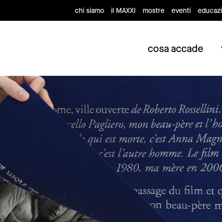
chi siamo
il MAXXI
mostre
eventi
educaz
cosa accade