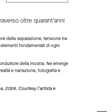
raverso oltre quarant’anni
re della separazione, tensione tra
 elementi fondamentali di ogni
ttembre.
 conduttore della mostra. Ne emerge
ealtà e narrazione, fotografia e
a, 2026. Courtesy l’artista e