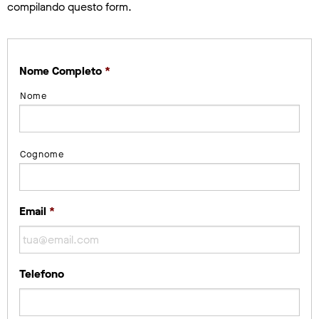
compilando questo form.
Nome Completo
*
Nome
Cognome
Email
*
Telefono