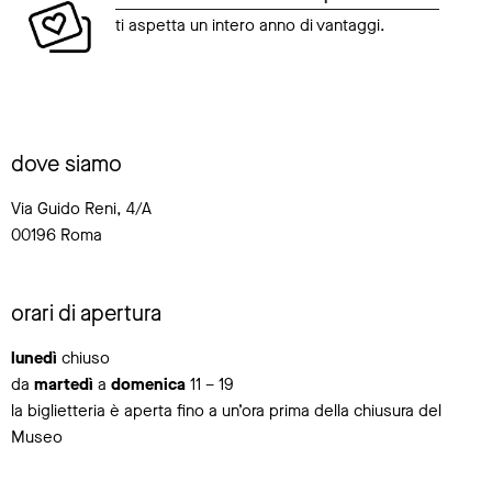
ti aspetta un intero anno di vantaggi.
dove siamo
Via Guido Reni, 4/A
00196 Roma
orari di apertura
lunedì
chiuso
da
martedì
a
domenica
11 – 19
la biglietteria è aperta fino a un’ora prima della chiusura del
Museo