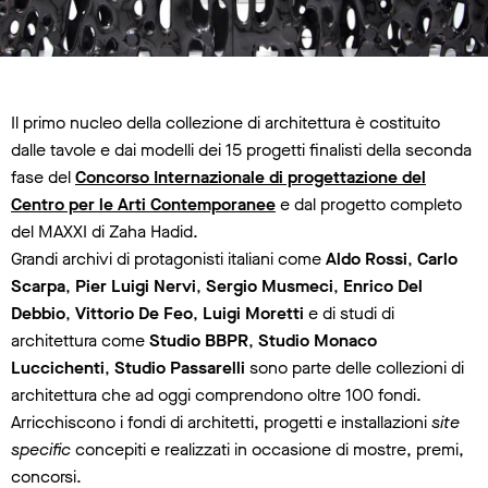
Il primo nucleo della collezione di architettura è costituito
dalle tavole e dai modelli dei 15 progetti finalisti della seconda
fase del
Concorso Internazionale di progettazione del
Centro per le Arti Contemporanee
e dal progetto completo
del MAXXI di Zaha Hadid.
Grandi archivi di protagonisti italiani come
Aldo Rossi
,
Carlo
Scarpa
,
Pier Luigi Nervi
,
Sergio Musmeci
,
Enrico Del
Debbio
,
Vittorio De Feo
,
Luigi Moretti
e di studi di
architettura come
Studio BBPR
,
Studio Monaco
Luccichenti
,
Studio Passarelli
sono parte delle collezioni di
architettura che ad oggi comprendono oltre 100 fondi.
Arricchiscono i fondi di architetti, progetti e installazioni
site
specific
concepiti e realizzati in occasione di mostre, premi,
concorsi.