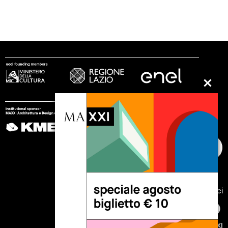
seguici
© 2002 - 2026 Fondazione MAXXI