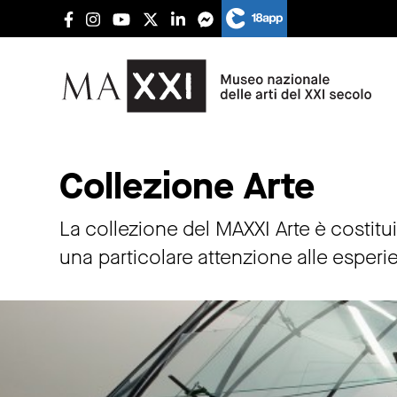
Collezione Arte
Collezione Arte
La collezione del MAXXI Arte è costitu
una particolare attenzione alle esperienz