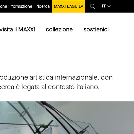
IT
ione
formazione
ricerca
MAXXI L’AQUILA
visita il MAXXI
collezione
sostienici
oduzione artistica internazionale, con
icerca è legata al contesto italiano.