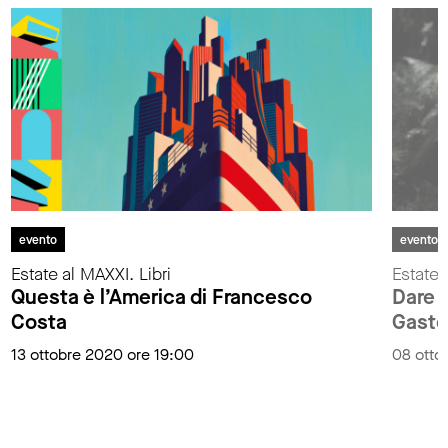
evento
evento
Estate al MAXXI. Libri
Estate 
Questa è l’America di Francesco
Dare d
Costa
Gaste
13 ottobre 2020 ore 19:00
08 otto