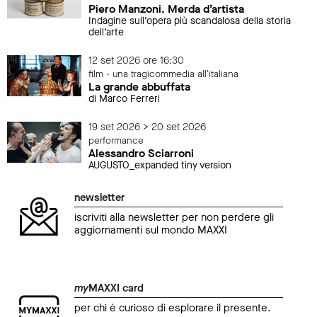
Piero Manzoni. Merda d’artista
Indagine sull’opera più scandalosa della storia
dell’arte
12 set 2026 ore 16:30
film - una tragicommedia all'italiana
La grande abbuffata
di Marco Ferreri
19 set 2026 > 20 set 2026
performance
Alessandro Sciarroni
AUGUSTO_expanded tiny version
newsletter
iscriviti alla newsletter per non perdere gli
aggiornamenti sul mondo MAXXI
my
MAXXI card
per chi è curioso di esplorare il presente.