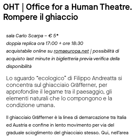
OHT | Office for a Human Theatre.
Rompere il ghiaccio
sala Carlo Scarpa – € 5
*
doppia replica ora 17:00 + ore 18:30
acquistabile online su
romaeuropa.net
| possibilità di
acquisto last minute in biglietteria previa verifica della
disponibilità
Lo sguardo “ecologico” di Filippo Andreatta si
concentra sul ghiacciaio Gräfferner, per
approfondire il legame tra il paesaggio, gli
elementi naturali che lo compongono e la
condizione umana.
Il ghiacciaio Gräfferner è la linea di demarcazione tra Italia
ed Austria e confine in lento movimento per via del
graduale scioglimento del ghiacciaio stesso. Qui, nell’area