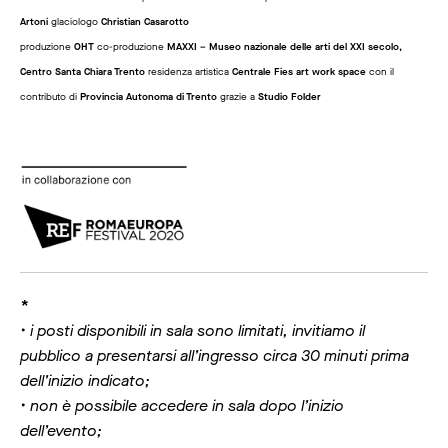
Artoni
glaciologo
Christian Casarotto
produzione
OHT
co-produzione
MAXXI – Museo nazionale delle arti del XXI secolo,
Centro Santa Chiara Trento
residenza artistica
Centrale Fies art work space
con il
contributo di
Provincia Autonoma di Trento
grazie a
Studio Folder
*
• i posti disponibili in sala sono limitati, invitiamo il
pubblico a presentarsi all’ingresso circa 30 minuti prima
dell’inizio indicato;
• non è possibile accedere in sala dopo l’inizio
dell’evento;