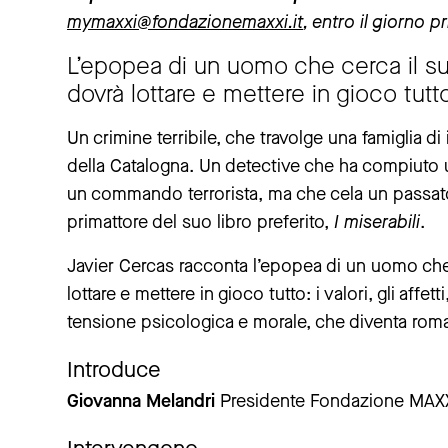
mymaxxi@fondazionemaxxi.it
, entro il giorno p
L’epopea di un uomo che cerca il s
dovrà lottare e mettere in gioco tutto: i
Un crimine terribile, che travolge una famiglia d
della Catalogna. Un detective che ha compiuto u
un commando terrorista, ma che cela un passato 
primattore del suo libro preferito,
I miserabili
.
Javier Cercas racconta l’epopea di un uomo che
lottare e mettere in gioco tutto: i valori, gli affett
tensione psicologica e morale, che diventa roma
Introduce
Giovanna Melandri
Presidente Fondazione MAX