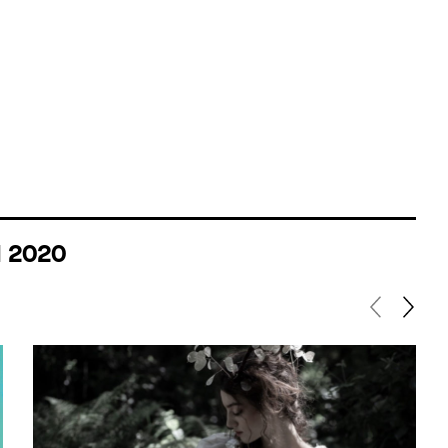
I 2020