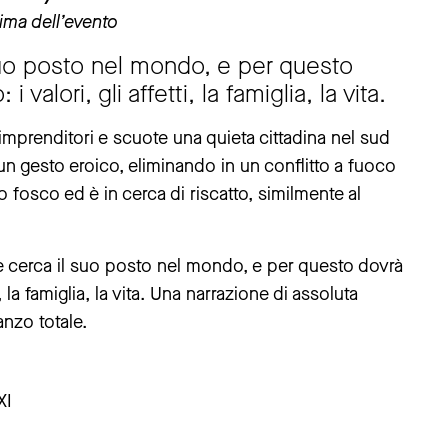
rima dell’evento
uo posto nel mondo, e per questo
 valori, gli affetti, la famiglia, la vita.
i imprenditori e scuote una quieta cittadina nel sud
n gesto eroico, eliminando in un conflitto a fuoco
fosco ed è in cerca di riscatto, similmente al
 cerca il suo posto nel mondo, e per questo dovrà
i, la famiglia, la vita. Una narrazione di assoluta
nzo totale.
XI