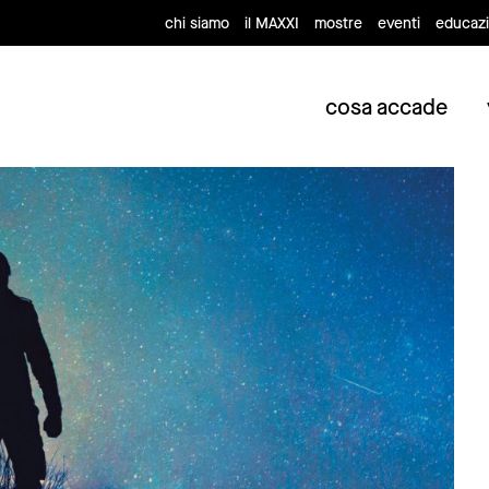
chi siamo
il MAXXI
mostre
eventi
educaz
cosa accade