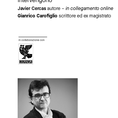
Intervengono
Javier Cercas
autore –
in collegamento online
Gianrico Carofiglio
scrittore ed ex magistrato