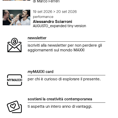
di Marco Ferreri
19 set 2026 > 20 set 2026
performance
Alessandro Sciarroni
AUGUSTO_expanded tiny version
newsletter
iscriviti alla newsletter per non perdere gli
aggiornamenti sul mondo MAXXI
my
MAXXI card
per chi è curioso di esplorare il presente.
sostieni la creatività contemporanea
ti aspetta un intero anno di vantaggi.