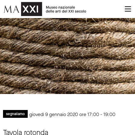
giovedì 9 gennaio 2020 ore 17:00 - 19:00
segnaliamo
Tavola rotonda