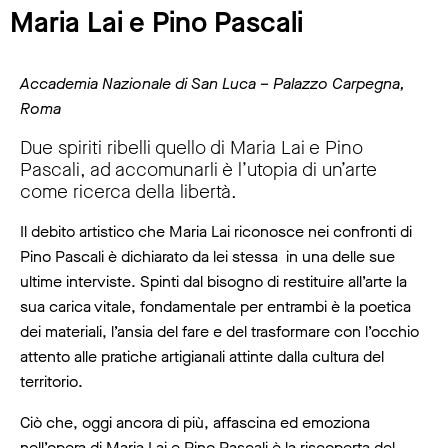
Maria Lai e Pino Pascali
Accademia Nazionale di San Luca – Palazzo Carpegna,
Roma
Due spiriti ribelli quello di Maria Lai e Pino
Pascali, ad accomunarli è l’utopia di un’arte
come ricerca della libertà.
Il debito artistico che Maria Lai riconosce nei confronti di
Pino Pascali è dichiarato da lei stessa in una delle sue
ultime interviste. Spinti dal bisogno di restituire all’arte la
sua carica vitale, fondamentale per entrambi è la poetica
dei materiali, l’ansia del fare e del trasformare con l’occhio
attento alle pratiche artigianali attinte dalla cultura del
territorio.
Ciò che, oggi ancora di più, affascina ed emoziona
nell’opera di Maria Lai e Pino Pascali è la riscoperta del