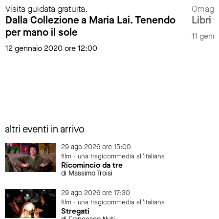
Visita guidata gratuita.
Omaggi
Dalla Collezione a Maria Lai. Tenendo
Libri t
per mano il sole
11 genn
12 gennaio 2020 ore 12:00
altri eventi in arrivo
29 ago 2026 ore 15:00
film - una tragicommedia all'italiana
Ricomincio da tre
di Massimo Troisi
29 ago 2026 ore 17:30
film - una tragicommedia all'italiana
Stregati