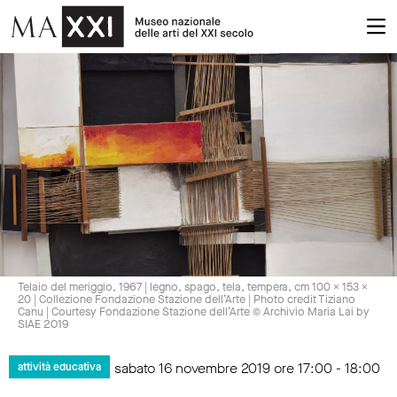
Telaio del meriggio, 1967 | legno, spago, tela, tempera, cm 100 x 153 x
20 | Collezione Fondazione Stazione dell’Arte | Photo credit Tiziano
Canu | Courtesy Fondazione Stazione dell’Arte © Archivio Maria Lai by
SIAE 2019
sabato 16 novembre 2019 ore 17:00 - 18:00
attività educativa