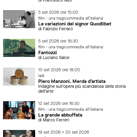
di Francesco Nuti
5 set 2026 ore 15:00
film - una tragicommedia all'italiana
Le variazioni del signor Quodlibet
di Fabrizio Ferraro
5 set 2026 ore 16:30
film - una tragicommedia all'italiana
Fantozzi
di Luciano Salce
10 set 2026 ore 18:00
talk
Piero Manzoni. Merda d’artista
Indagine sull’opera più scandalosa della storia
dell’arte
12 set 2026 ore 16:30
film - una tragicommedia all'italiana
La grande abbuffata
di Marco Ferreri
19 set 2026 > 20 set 2026