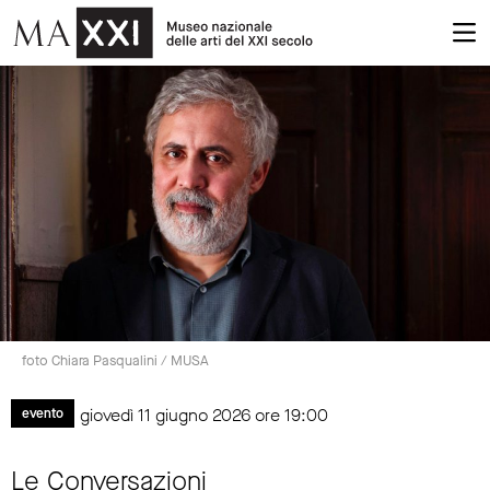
foto Chiara Pasqualini / MUSA
giovedì 11 giugno 2026 ore 19:00
evento
Le Conversazioni