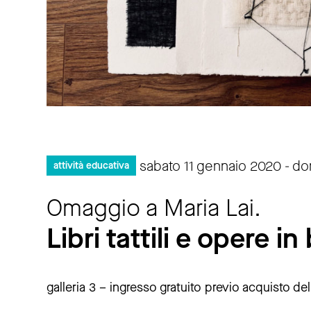
sabato 11 gennaio 2020 - d
attività educativa
Omaggio a Maria Lai.
Libri tattili e opere in 
galleria 3 – ingresso gratuito previo acquisto de