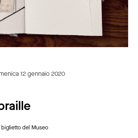
omenica 12 gennaio 2020
braille
l biglietto del Museo