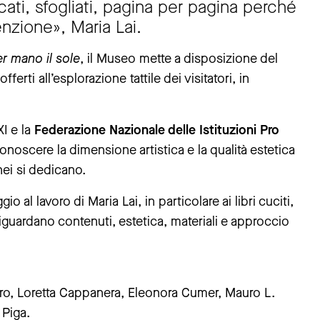
ccati, sfogliati, pagina per pagina perché
tenzione», Maria Lai.
r mano il sole
, il Museo mette a disposizione del
ferti all’esplorazione tattile dei visitatori, in
XI e la
Federazione Nazionale delle Istituzioni Pro
conoscere la dimensione artistica e la qualità estetica
anei si dedicano.
io al lavoro di Maria Lai, in particolare ai libri cuciti,
riguardano contenuti, estetica, materiali e approccio
aro, Loretta Cappanera, Eleonora Cumer, Mauro L.
 Piga.