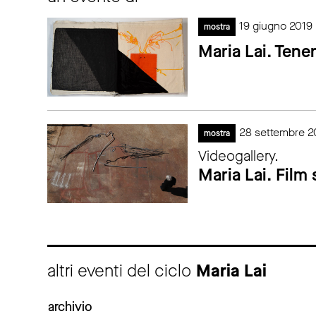
19 giugno 2019
mostra
Maria Lai. Tene
28 settembre 2
mostra
Videogallery.
Maria Lai. Film
altri eventi del ciclo
Maria Lai
archivio