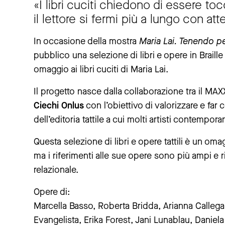
«I libri cuciti chiedono di essere to
il lettore si fermi più a lungo con at
In occasione della mostra
Maria Lai. Tenendo pe
pubblico una selezione di libri e opere in Braille of
omaggio ai libri cuciti di Maria Lai.
Il progetto nasce dalla collaborazione tra il MAX
Ciechi Onlus
con l’obiettivo di valorizzare e far 
dell’editoria tattile a cui molti artisti contempor
Questa selezione di libri e opere tattili è un omagg
ma i riferimenti alle sue opere sono più ampi e 
relazionale.
Opere di:
Marcella Basso, Roberta Bridda, Arianna Calleg
Evangelista, Erika Forest, Jani Lunablau, Daniela