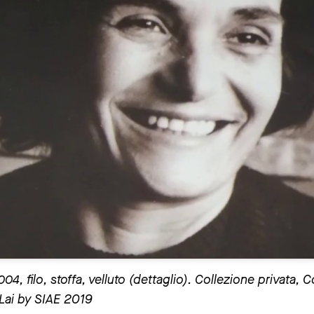
, filo, stoffa, velluto (dettaglio). Collezione privata, 
Lai by SIAE 2019