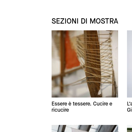
SEZIONI DI MOSTRA
Essere è tessere. Cucire e
L’
ricucire
Gi