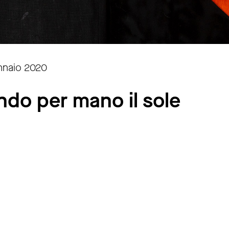
nnaio 2020
ndo per mano il sole