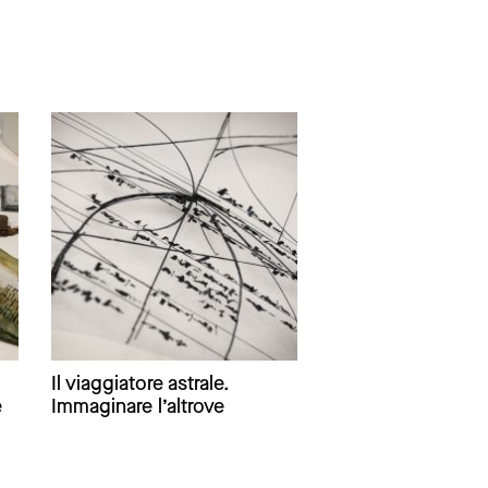
Il viaggiatore astrale.
e
Immaginare l’altrove