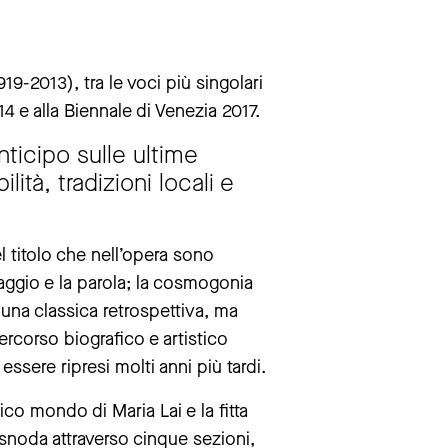
9-2013), tra le voci più singolari
4 e alla Biennale di Venezia 2017.
ttembre.
nticipo sulle ultime
tà, tradizioni locali e
el titolo che nell’opera sono
nguaggio e la parola; la cosmogonia
una classica retrospettiva, ma
rcorso biografico e artistico
essere ripresi molti anni più tardi.
ico mondo di Maria Lai e la fitta
i snoda attraverso cinque sezioni,