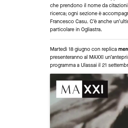
che prendono il nome da citazioni o
ricerca; ogni sezione è accompagnat
Francesco Casu. C’è anche un’ultim
particolare in Ogliastra.
Martedì 18 giugno con replica
mer
presenteranno al MAXXI un’antepr
programma a Ulassai il 21 settemb