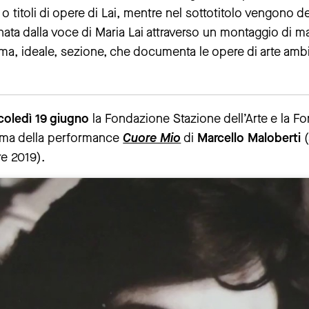
 titoli di opere di Lai, mentre nel sottotitolo vengono de
a dalla voce di Maria Lai attraverso un montaggio di materi
a, ideale, sezione, che documenta le opere di arte ambient
coledì 19 giugno
la Fondazione Stazione dell’Arte e la F
ima della performance
Cuore Mio
di
Marcello Maloberti
(
re 2019).