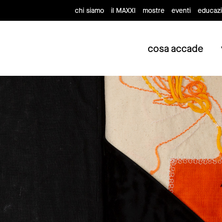
chi siamo
il MAXXI
mostre
eventi
educaz
cosa accade