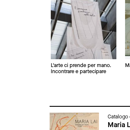
L’arte ci prende per mano.
Ma
Incontrare e partecipare
Cataloghi della mostra
Catalogo 
Maria L