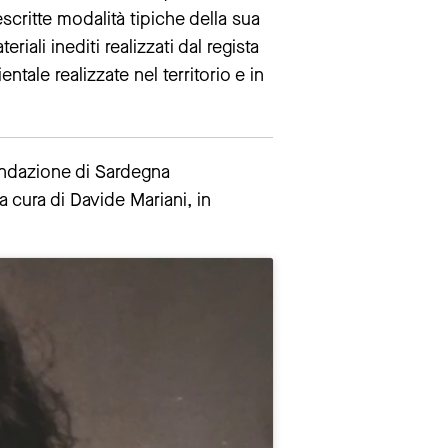
scritte modalità tipiche della sua
ali inediti realizzati dal regista
ale realizzate nel territorio e in
ondazione di Sardegna
a cura di Davide Mariani, in