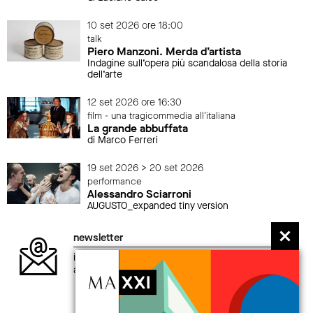
10 set 2026 ore 18:00
talk
Piero Manzoni. Merda d’artista
Indagine sull’opera più scandalosa della storia
dell’arte
12 set 2026 ore 16:30
film - una tragicommedia all'italiana
La grande abbuffata
di Marco Ferreri
19 set 2026 > 20 set 2026
performance
Alessandro Sciarroni
AUGUSTO_expanded tiny version
newsletter
iscriviti alla newsletter per non perdere gli
aggiornamenti sul mondo MAXXI