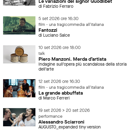
Le variazioni del signor Quodlibet
di Fabrizio Ferraro
5 set 2026 ore 16:30
film - una tragicommedia all'italiana
Fantozzi
di Luciano Salce
10 set 2026 ore 18:00
talk
Piero Manzoni. Merda d’artista
Indagine sull’opera più scandalosa della storia
dell’arte
12 set 2026 ore 16:30
film - una tragicommedia all'italiana
La grande abbuffata
di Marco Ferreri
19 set 2026 > 20 set 2026
performance
Alessandro Sciarroni
AUGUSTO_expanded tiny version