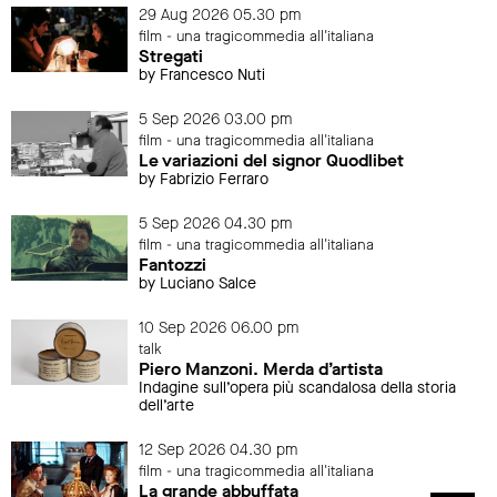
29 Aug 2026 05.30 pm
film - una tragicommedia all'italiana
Stregati
by Francesco Nuti
5 Sep 2026 03.00 pm
film - una tragicommedia all'italiana
Le variazioni del signor Quodlibet
by Fabrizio Ferraro
5 Sep 2026 04.30 pm
film - una tragicommedia all'italiana
Fantozzi
by Luciano Salce
10 Sep 2026 06.00 pm
talk
Piero Manzoni. Merda d’artista
Indagine sull’opera più scandalosa della storia
dell’arte
12 Sep 2026 04.30 pm
film - una tragicommedia all'italiana
La grande abbuffata