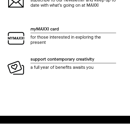
subscribe to our newsletter and keep up to
date with what’s going on at MAXXI
my
MAXXI card
for those interested in exploring the
present
support contemporary creativity
a full year of benefits awaits you