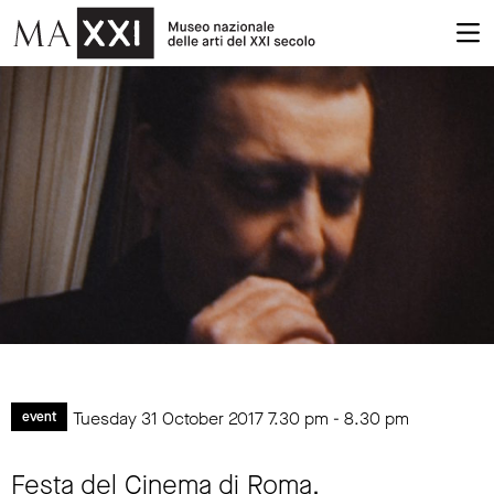
Tuesday 31 October 2017
7.30 pm
-
8.30 pm
event
Festa del Cinema di Roma.