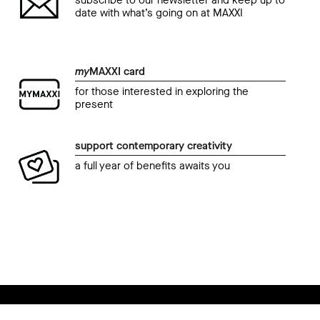
subscribe to our newsletter and keep up to
date with what’s going on at MAXXI
my
MAXXI card
for those interested in exploring the
present
support contemporary creativity
a full year of benefits awaits you