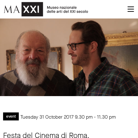
Tuesday 31 October 2017
9.30 pm
-
11.30 pm
event
Festa del Cinema di Roma.