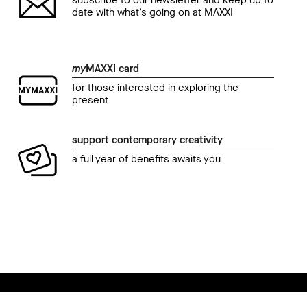
subscribe to our newsletter and keep up to
date with what’s going on at MAXXI
my
MAXXI card
for those interested in exploring the
present
support contemporary creativity
a full year of benefits awaits you