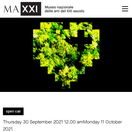
open call
Thursday 30 September 2021
12.00 am
Monday 11 October
2021