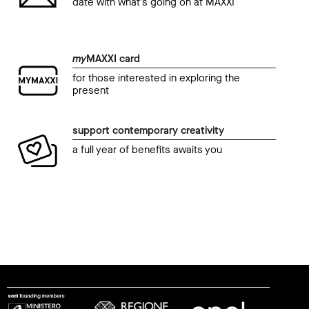
date with what’s going on at MAXXI
my
MAXXI card
for those interested in exploring the
present
support contemporary creativity
a full year of benefits awaits you