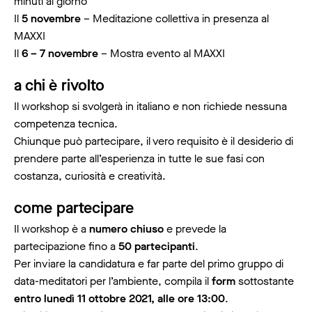
minuti al giorno
Il
5 novembre
– Meditazione collettiva in presenza al
MAXXI
Il
6 – 7 novembre
– Mostra evento al MAXXI
a chi è rivolto
Il workshop si svolgerà in italiano e non richiede nessuna
competenza tecnica.
Chiunque può partecipare, il vero requisito è il desiderio di
prendere parte all’esperienza in tutte le sue fasi con
costanza, curiosità e creatività.
come partecipare
Il workshop è a
numero chiuso
e prevede la
partecipazione fino a
50 partecipanti
.
Per inviare la candidatura e far parte del primo gruppo di
data-meditatori per l’ambiente, compila il
form
sottostante
entro lunedì 11 ottobre 2021, alle ore 13:00
.