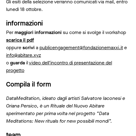
Gli esiti della selezione verranno comunicati via mail, entro
lunedì 18 ottobre.
informazioni
Per
maggiori informazioni
su come si svolge il workshop
scarica il pdf
oppure
scrivi
a
publicengagement@fondazionemaxxi.it
e
info@abitare.xyz
o
guarda
il
video dell’incontro di presentazione del
progetto
Compila il form
DataMeditation, ideato dagli artisti Salvatore Iaconesi e
Oriana Persico, è un Rituale del Nuovo Abitare
sperimentato per prima volta nel progetto “Data
Meditations: New rituals for new possibili mondi”.
team