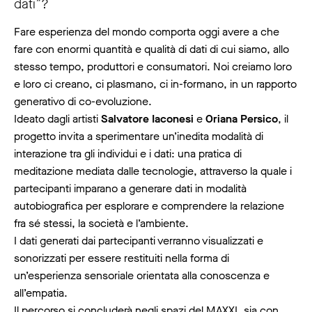
dati”?
Fare esperienza del mondo comporta oggi avere a che
fare con enormi quantità e qualità di dati di cui siamo, allo
stesso tempo, produttori e consumatori. Noi creiamo loro
e loro ci creano, ci plasmano, ci in-formano, in un rapporto
generativo di co-evoluzione.
Ideato dagli artisti
Salvatore Iaconesi
e
Oriana Persico
, il
progetto invita a sperimentare un’inedita modalità di
interazione tra gli individui e i dati: una pratica di
meditazione mediata dalle tecnologie, attraverso la quale i
partecipanti imparano a generare dati in modalità
autobiografica per esplorare e comprendere la relazione
fra sé stessi, la società e l’ambiente.
I dati generati dai partecipanti verranno visualizzati e
sonorizzati per essere restituiti nella forma di
un’esperienza sensoriale orientata alla conoscenza e
all’empatia.
Il percorso si concluderà negli spazi del MAXXI, sia con