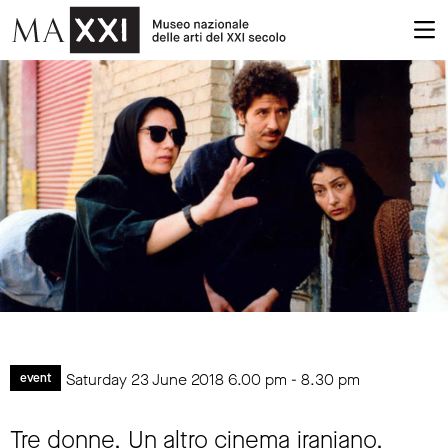
Saturday 23 June 2018
6.00 pm
-
8.30 pm
event
Tre donne. Un altro cinema iraniano.