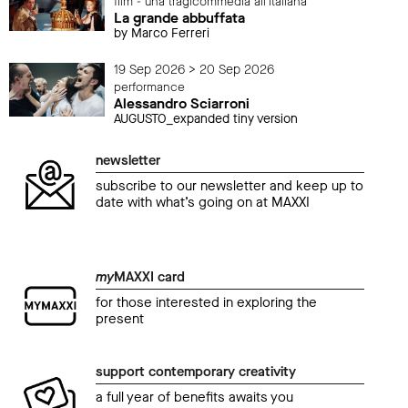
film - una tragicommedia all'italiana
La grande abbuffata
by Marco Ferreri
19 Sep 2026 > 20 Sep 2026
performance
Alessandro Sciarroni
AUGUSTO_expanded tiny version
newsletter
subscribe to our newsletter and keep up to
date with what’s going on at MAXXI
my
MAXXI card
for those interested in exploring the
present
support contemporary creativity
a full year of benefits awaits you