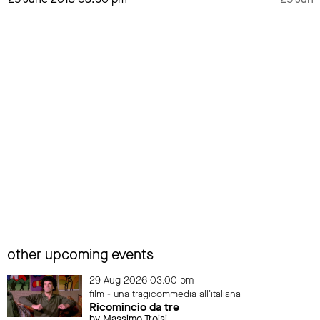
other upcoming events
29 Aug 2026 03.00 pm
film - una tragicommedia all'italiana
Ricomincio da tre
by Massimo Troisi