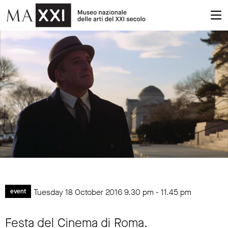
Tuesday 18 October 2016
9.30 pm
-
11.45 pm
event
Festa del Cinema di Roma.