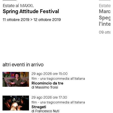
Estate al MAXXI.
Estate 
Spring Attitude Festival
Marco
Spegn
11 ottobre 2019 > 12 ottobre 2019
l’inte
09 otto
altri eventi in arrivo
29 ago 2026 ore 15:00
film - una tragicommedia all'italiana
Ricomincio da tre
di Massimo Troisi
29 ago 2026 ore 17:30
film - una tragicommedia all'italiana
Stregati
di Francesco Nuti