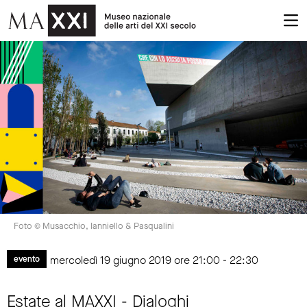
Foto © Musacchio, Ianniello & Pasqualini
mercoledì 19 giugno 2019 ore 21:00 - 22:30
evento
Estate al MAXXI - Dialoghi