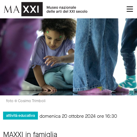
foto © Cosimo Trimboli
domenica 20 ottobre 2024 ore 16:30
attività educativa
MAXXI in famiglia