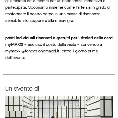
gli ambienti della mostra per un’esperienza immersiva e
partecipata. Scopriamo insieme come l’arte sia in grado di
trasformare il nostro corpo in una cassa di risonanza
sensibile allo stupore e alla meraviglia.
posti individuali riservati e gratuiti per i titolari della card
myMAXXI
– escluso il costo della visita – scrivendo a
mymaxxi@fondazionemaxxi.it
, entro il giorno prima
dell’evento
un evento di