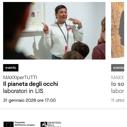
evento
evento
MAXXIperTUTTI
MAXXIp
Il pianeta degli occhi
Io so
laboratori in LIS
labora
31 gennaio 2026 ore 17:00
11 otto