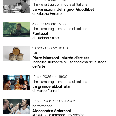
film - una tragicommedia all'italiana
Le variazioni del signor Quodlibet
di Fabrizio Ferraro
5 set 2026 ore 16:30
film - una tragicommedia all'italiana
Fantozzi
di Luciano Salce
10 set 2026 ore 18:00
talk
Piero Manzoni. Merda d’artista
Indagine sull’opera più scandalosa della storia
dell’arte
12 set 2026 ore 16:30
film - una tragicommedia all'italiana
La grande abbuffata
di Marco Ferreri
19 set 2026 > 20 set 2026
performance
Alessandro Sciarroni
AUGUSTO_expanded tiny version