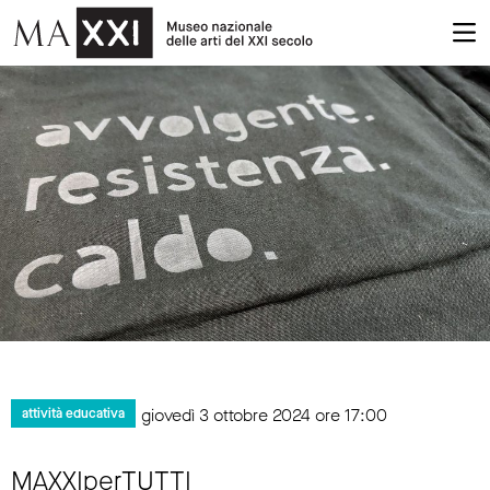
giovedì 3 ottobre 2024 ore 17:00
attività educativa
MAXXIperTUTTI