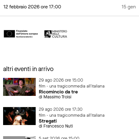
12 febbraio 2026 ore 17:00
15 genn
altri eventi in arrivo
29 ago 2026 ore 15:00
film - una tragicommedia all'italiana
Ricomincio da tre
di Massimo Troisi
29 ago 2026 ore 17:30
film - una tragicommedia all'italiana
Stregati
di Francesco Nuti
5 set 2026 ore 15:00