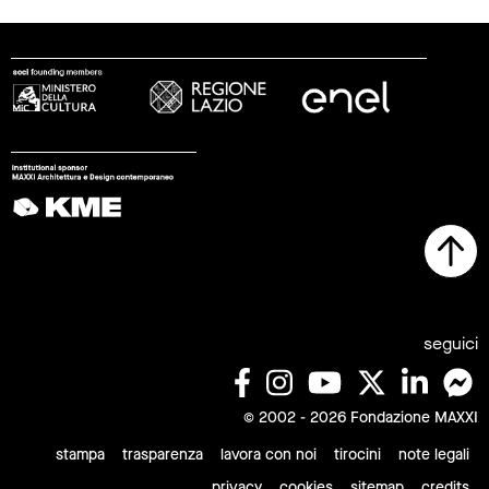
seguici
© 2002 - 2026 Fondazione MAXXI
stampa
trasparenza
lavora con noi
tirocini
note legali
privacy
cookies
sitemap
credits