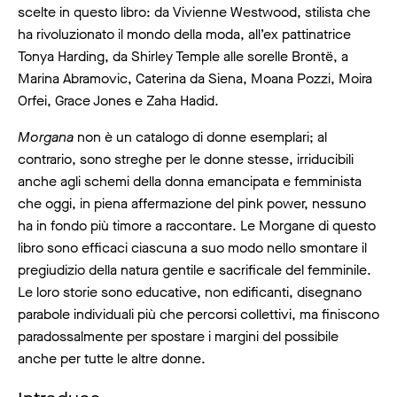
scelte in questo libro: da Vivienne Westwood, stilista che
ha rivoluzionato il mondo della moda, all’ex pattinatrice
Tonya Harding, da Shirley Temple alle sorelle Brontë, a
Marina Abramovic, Caterina da Siena, Moana Pozzi, Moira
Orfei, Grace Jones e Zaha Hadid.
Morgana
non è un catalogo di donne esemplari; al
contrario, sono streghe per le donne stesse, irriducibili
anche agli schemi della donna emancipata e femminista
che oggi, in piena affermazione del pink power, nessuno
ha in fondo più timore a raccontare. Le Morgane di questo
libro sono efficaci ciascuna a suo modo nello smontare il
pregiudizio della natura gentile e sacrificale del femminile.
Le loro storie sono educative, non edificanti, disegnano
parabole individuali più che percorsi collettivi, ma finiscono
paradossalmente per spostare i margini del possibile
anche per tutte le altre donne.