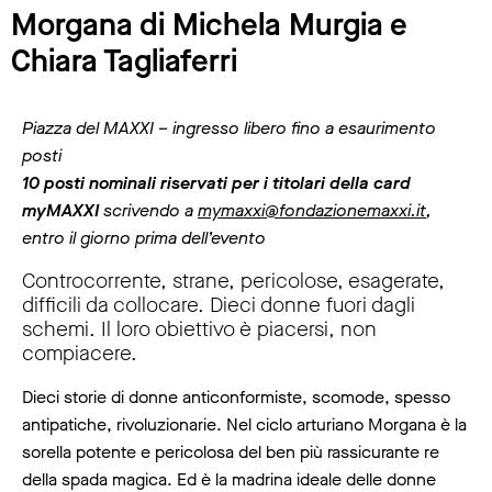
Morgana di Michela Murgia e
Chiara Tagliaferri
Piazza del MAXXI – ingresso libero fino a esaurimento
posti
10 posti nominali riservati per i titolari della card
myMAXXI
scrivendo a
mymaxxi@fondazionemaxxi.it
,
entro il giorno prima dell’evento
Controcorrente, strane, pericolose, esagerate,
difficili da collocare. Dieci donne fuori dagli
schemi. Il loro obiettivo è piacersi, non
compiacere.
Dieci storie di donne anticonformiste, scomode, spesso
antipatiche, rivoluzionarie. Nel ciclo arturiano Morgana è la
sorella potente e pericolosa del ben più rassicurante re
della spada magica. Ed è la madrina ideale delle donne