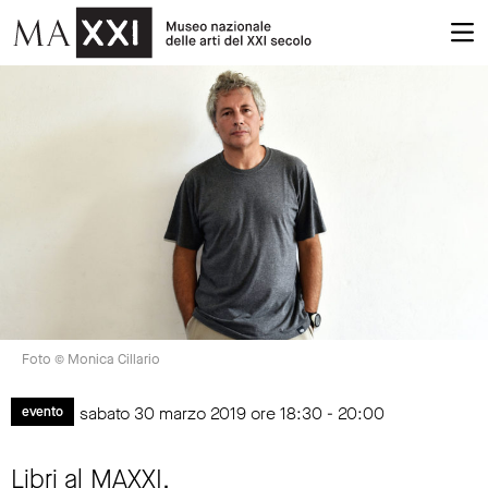
Foto © Monica Cillario
sabato 30 marzo 2019 ore 18:30 - 20:00
evento
Libri al MAXXI.