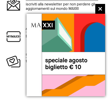
iscriviti alla newsletter per non perdere gli
aggiornamenti sul mondo MAXXI
my
MAXXI card
per chi è curioso di esplorare il presente.
sostieni la creatività contemporanea
ti aspetta un intero anno di vantaggi.