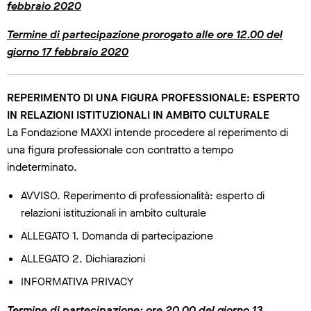
febbraio 2020
Termine di partecipazione prorogato alle ore 12.00 del
giorno 17 febbraio 2020
REPERIMENTO DI UNA FIGURA PROFESSIONALE: ESPERTO
IN RELAZIONI ISTITUZIONALI IN AMBITO CULTURALE
La Fondazione MAXXI intende procedere al reperimento di
una figura professionale con contratto a tempo
indeterminato.
AVVISO. Reperimento di professionalità: esperto di
relazioni istituzionali in ambito culturale
ALLEGATO 1. Domanda di partecipazione
ALLEGATO 2. Dichiarazioni
INFORMATIVA PRIVACY
Termine di partecipazione: ore 20.00 del giorno 13