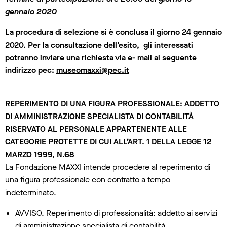
gennaio 2020
La procedura di selezione si è conclusa il giorno 24 gennaio
2020. Per la consultazione dell’esito, gli interessati
potranno inviare una richiesta via e- mail al seguente
indirizzo pec:
museomaxxi@pec.it
REPERIMENTO DI UNA FIGURA PROFESSIONALE: ADDETTO
DI AMMINISTRAZIONE SPECIALISTA DI CONTABILITÀ
RISERVATO AL PERSONALE APPARTENENTE ALLE
CATEGORIE PROTETTE DI CUI ALL’ART. 1 DELLA LEGGE 12
MARZO 1999, N.68
La Fondazione MAXXI intende procedere al reperimento di
una figura professionale con contratto a tempo
indeterminato.
AVVISO. Reperimento di professionalità: addetto ai servizi
di amministrazione specialista di contabilità