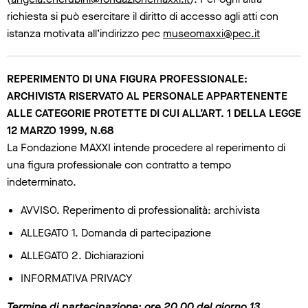
richiesta si può esercitare il diritto di accesso agli atti con
istanza motivata all’indirizzo pec
museomaxxi@pec.it
REPERIMENTO DI UNA FIGURA PROFESSIONALE:
ARCHIVISTA
RISERVATO AL PERSONALE APPARTENENTE
ALLE CATEGORIE PROTETTE DI CUI ALL’ART. 1 DELLA LEGGE
12 MARZO 1999, N.68
La Fondazione MAXXI intende procedere al reperimento di
una figura professionale con contratto a tempo
indeterminato.
AVVISO. Reperimento di professionalità: archivista
ALLEGATO 1. Domanda di partecipazione
ALLEGATO 2. Dichiarazioni
INFORMATIVA PRIVACY
Termine di partecipazione: ore 20.00 del giorno 13