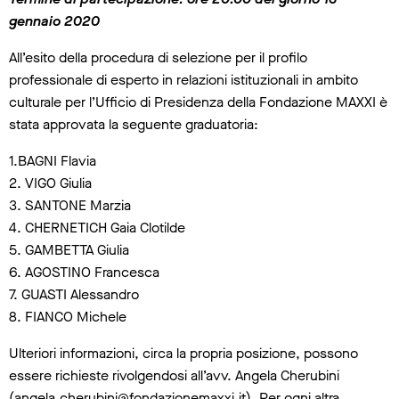
gennaio 2020
All’esito della procedura di selezione per il profilo
professionale di esperto in relazioni istituzionali in ambito
culturale per l’Ufficio di Presidenza della Fondazione MAXXI è
stata approvata la seguente graduatoria:
1.BAGNI Flavia
2. VIGO Giulia
3. SANTONE Marzia
4. CHERNETICH Gaia Clotilde
5. GAMBETTA Giulia
6. AGOSTINO Francesca
7. GUASTI Alessandro
8. FIANCO Michele
Ulteriori informazioni, circa la propria posizione, possono
essere richieste rivolgendosi all’avv. Angela Cherubini
(
angela.cherubini@fondazionemaxxi.it
). Per ogni altra