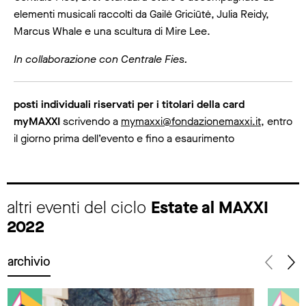
elementi musicali raccolti da Gailė Griciūtė, Julia Reidy,
Marcus Whale e una scultura di Mire Lee.
In collaborazione con Centrale Fies.
posti individuali riservati per i titolari della card
myMAXXI
scrivendo a
mymaxxi@fondazionemaxxi.it
, entro
il giorno prima dell’evento e fino a esaurimento
altri eventi del ciclo
Estate al MAXXI
2022
archivio