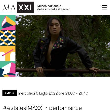
mercoledì 6 luglio 2022 ore 21:00 - 21:40
evento
#estatealMAXXI • performance