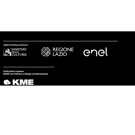
seguici