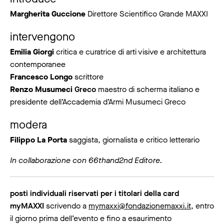
Margherita Guccione
Direttore Scientifico Grande MAXXI
intervengono
Emilia Giorgi
critica e curatrice di arti visive e architettura
contemporanee
Francesco Longo
scrittore
Renzo Musumeci
Greco
maestro di scherma italiano e
presidente dell’Accademia d’Armi Musumeci Greco
modera
Filippo La Porta
saggista, giornalista e critico letterario
In collaborazione con 66thand2nd Editore.
posti individuali riservati per i titolari della card
myMAXXI
scrivendo a
mymaxxi@fondazionemaxxi.it
, entro
il giorno prima dell’evento e fino a esaurimento