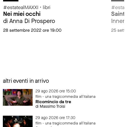
#estatealMAXXI • libri
#estat
Nei miei occhi
Saint
di Anna Di Prospero
Innen
28 settembre 2022 ore 19:00
25 sett
altri eventi in arrivo
29 ago 2026 ore 15:00
film - una tragicommedia all'italiana
Ricomincio da tre
di Massimo Troisi
29 ago 2026 ore 17:30
film - una tragicommedia all'italiana