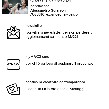
19 set 2026 > 20 set 2026
performance
Alessandro Sciarroni
AUGUSTO_expanded tiny version
newsletter
iscriviti alla newsletter per non perdere gli
aggiornamenti sul mondo MAXXI
my
MAXXI card
per chi è curioso di esplorare il presente.
sostieni la creatività contemporanea
ti aspetta un intero anno di vantaggi.