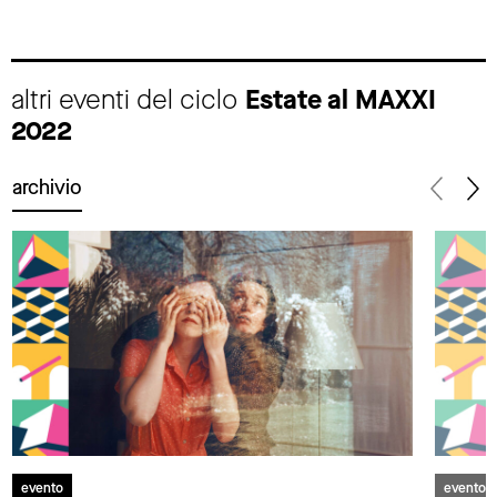
altri eventi del ciclo
Estate al MAXXI
2022
archivio
evento
evento