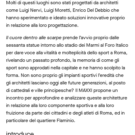
Molti di questi luoghi sono stati progettati da architetti
come Luigi Nervi, Luigi Moretti, Enrico Del Debbio che
hanno sperimentato e ideato soluzioni innovative proprio
in relazione alla loro progettazione.
Il cuore dentro alle scarpe
prende l’avvio proprio dalle
sessanta statue intorno allo stadio dei Marmi al Foro Italico
per dare voce alla vitalità e molteplicità dello sport a Roma,
rivelando un passato profondo, la memoria di come gli
sport sono approdati nella capitale e ne hanno scolpito la
forma. Non sono proprio gli impianti sportivi l’eredità che
gli architetti lasciano oggi alle future generazioni, al posto
di cattedrali e ville principesche? Il MAXXI propone un
incontro per approfondire e analizzare queste architetture
in relazione alla loro componente sportiva e alla loro
fruizione da parte dei cittadini e degli atleti di Roma, ed in
particolare del quartiere Flaminio.
introduce