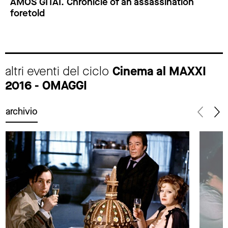
AMOS GITAI. Chronicle of an assassination
foretold
altri eventi del ciclo
Cinema al MAXXI
2016 - OMAGGI
archivio