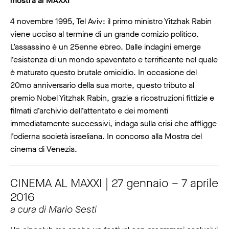
mostra al MAXXI
4 novembre 1995, Tel Aviv: il primo ministro Yitzhak Rabin
viene ucciso al termine di un grande comizio politico.
L’assassino è un 25enne ebreo. Dalle indagini emerge
l’esistenza di un mondo spaventato e terrificante nel quale
è maturato questo brutale omicidio. In occasione del
20mo anniversario della sua morte, questo tributo al
premio Nobel Yitzhak Rabin, grazie a ricostruzioni fittizie e
filmati d’archivio dell’attentato e dei momenti
immediatamente successivi, indaga sulla crisi che affligge
l’odierna società israeliana. In concorso alla Mostra del
cinema di Venezia.
CINEMA AL MAXXI | 27 gennaio – 7 aprile
2016
a cura di Mario Sesti