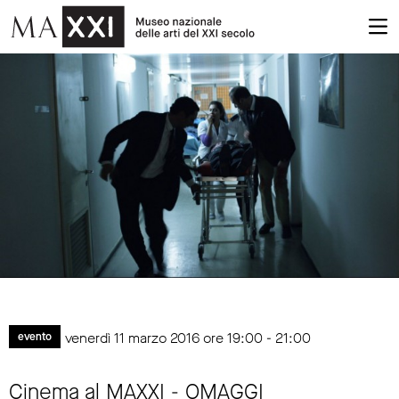
venerdì 11 marzo 2016 ore 19:00 - 21:00
evento
Cinema al MAXXI - OMAGGI