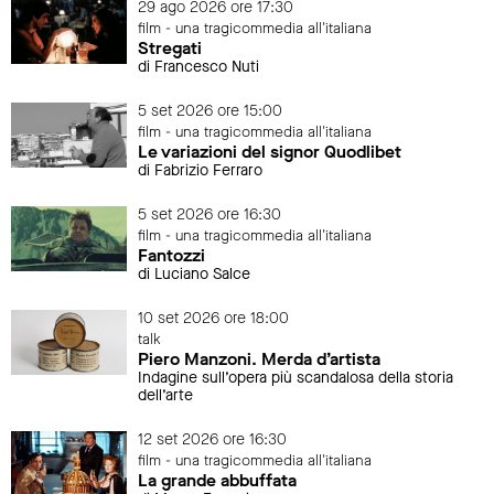
29 ago 2026 ore 17:30
film - una tragicommedia all'italiana
Stregati
di Francesco Nuti
5 set 2026 ore 15:00
film - una tragicommedia all'italiana
Le variazioni del signor Quodlibet
di Fabrizio Ferraro
5 set 2026 ore 16:30
film - una tragicommedia all'italiana
Fantozzi
di Luciano Salce
10 set 2026 ore 18:00
talk
Piero Manzoni. Merda d’artista
Indagine sull’opera più scandalosa della storia
dell’arte
12 set 2026 ore 16:30
film - una tragicommedia all'italiana
La grande abbuffata