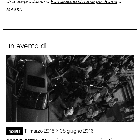
Una co-produzione
Fondazione Cinema per Roma
e
MAXXI.
un evento di
11 marzo 2016 > 05 giugno 2016
mostra