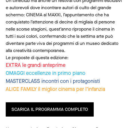
Un cineclub ma anche un festival con programmi esclusivi
e autorevoli dove incontrare autori di culto del grande
schermo: CINEMA al MAXXI, l’appuntamento che ha
conquistato l’attenzione di decine di migliaia di persone
nelle scorse stagioni, quest’anno ripropone il cinema in
tutti i suoi colori, confermando che la settima arte può
diventare parte viva dei programmi di un museo dedicato
alla creatività contemporanea.
Le proposte di questa edizione:
EXTRA le grandi anteprime
OMAGGI eccellenze in primo piano
MASTERCLASS incontri con i protagonisti
ALICE FAMILY il miglior cinema per l’infanzia
SCARICA IL PROGRAMMA COMPLETO