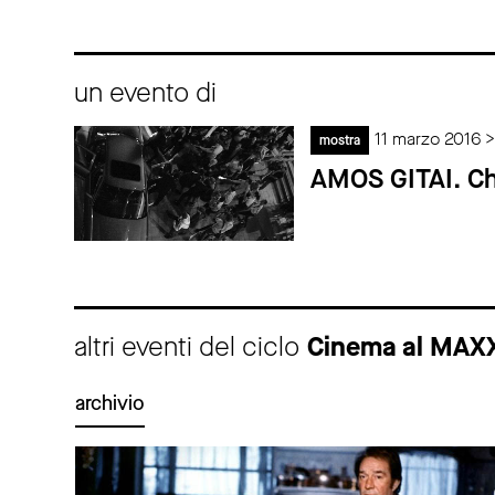
un evento di
11 marzo 2016 
mostra
AMOS GITAI. Chr
altri eventi del ciclo
Cinema al MAX
archivio