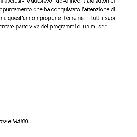
esclusivi e autorevoli dove incontrare autori di
ppuntamento che ha conquistato l’attenzione di
ni, quest’anno ripropone il cinema in tutti i suoi
ventare parte viva dei programmi di un museo
oma
e MAXXI.