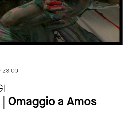
- 23:00
GI
i | Omaggio a Amos