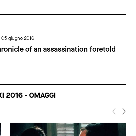
> 05 giugno 2016
onicle of an assassination foretold
XI 2016 - OMAGGI