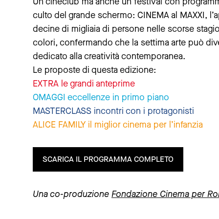
Un cineclub ma anche un festival con programmi 
culto del grande schermo: CINEMA al MAXXI, l’a
decine di migliaia di persone nelle scorse stagio
colori, confermando che la settima arte può di
dedicato alla creatività contemporanea.
Le proposte di questa edizione:
EXTRA le grandi anteprime
OMAGGI eccellenze in primo piano
MASTERCLASS incontri con i protagonisti
ALICE FAMILY il miglior cinema per l’infanzia
SCARICA IL PROGRAMMA COMPLETO
Una co-produzione
Fondazione Cinema per R