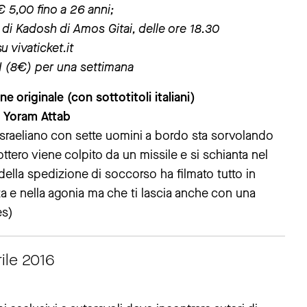
€ 5,00 fino a 26 anni;
di Kadosh di Amos Gitai, delle ore 18.30
u vivaticket.it
XXI (8€) per una settimana
e originale (con sottotitoli italiani)
, Yoram Attab
o israeliano con sette uomini a bordo sta sorvolando
cottero viene colpito da un missile e si schianta nel
ella spedizione di soccorso ha filmato tutto in
za e nella agonia ma che ti lascia anche con una
es)
ile 2016