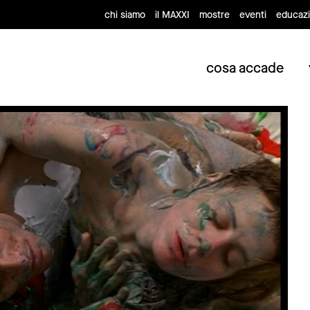
chi siamo
il MAXXI
mostre
eventi
educaz
cosa accade