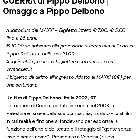
GUERRA di Pippo Delbono |
Omaggio a Pippo Delbono
Auditorium del MAXXI – Biglietto intero € 7,00; € 5,00
fino a 26 anni;
€ 10,00 se abbinato alla proiezione successiva di Grido di
Pippo Delbono, delle ore 21.00
Acquistabile presso la biglietteria del museo o su
vivaticket.it
Il biglietto dà diritto all’ingresso ridotto al MAXXI (8€) per
una settimana
Un film di Pippo Delbono, Italia 2003, 61’
La tournée di Guerra, portato in scena nel 2003 in
Palestina e Israele dalla sua compagnia, ha dato vita al film
in cui realtà e finzione si fondevano per esplorare la
funzione dell’arte e del teatro e il retaggio di “gente senza
viso e senza nome”. Presentato a Venezia (Nuovi