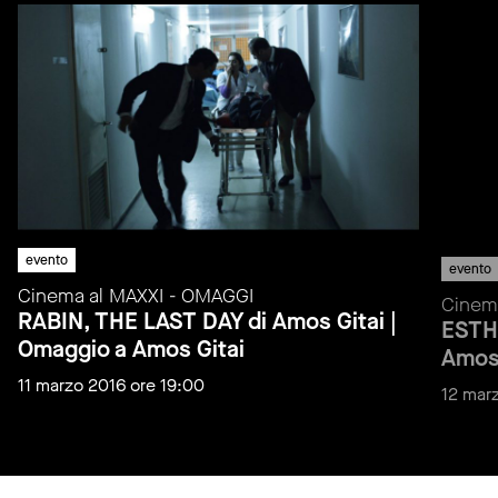
evento
evento
Cinema al MAXXI - OMAGGI
Cinem
RABIN, THE LAST DAY di Amos Gitai |
ESTHE
Omaggio a Amos Gitai
Amos 
11 marzo 2016 ore 19:00
12 mar