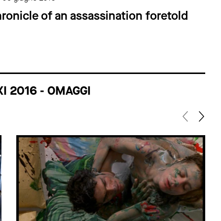
onicle of an assassination foretold
XI 2016 - OMAGGI