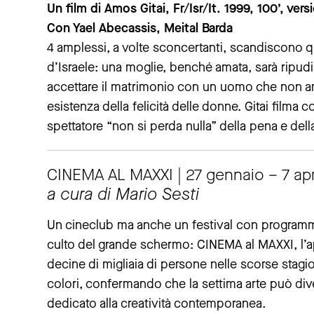
Un film di Amos Gitai, Fr/Isr/It. 1999, 100’, versi
Con Yael Abecassis, Meital Barda
4 amplessi, a volte sconcertanti, scandiscono q
d’Israele: una moglie, benché amata, sarà ripudia
accettare il matrimonio con un uomo che non 
esistenza della felicità delle donne. Gitai filma
spettatore “non si perda nulla” della pena e dell
CINEMA AL MAXXI | 27 gennaio – 7 apr
a cura di Mario Sesti
Un cineclub ma anche un festival con programmi 
culto del grande schermo: CINEMA al MAXXI, l’a
decine di migliaia di persone nelle scorse stagio
colori, confermando che la settima arte può di
dedicato alla creatività contemporanea.