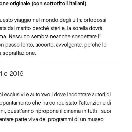
one originale (con sottotitoli italiani)
uesto viaggio nel mondo degli ultra ortodossi
ta dal marito perché sterile, la sorella dovrà
ama. Nessuno sembra neanche sospettare l’
 con passo lento, accorto, avvolgente, perché lo
a sopraffazione.
ile 2016
esclusivi e autorevoli dove incontrare autori di
ppuntamento che ha conquistato l’attenzione di
ni, quest’anno ripropone il cinema in tutti i suoi
ventare parte viva dei programmi di un museo