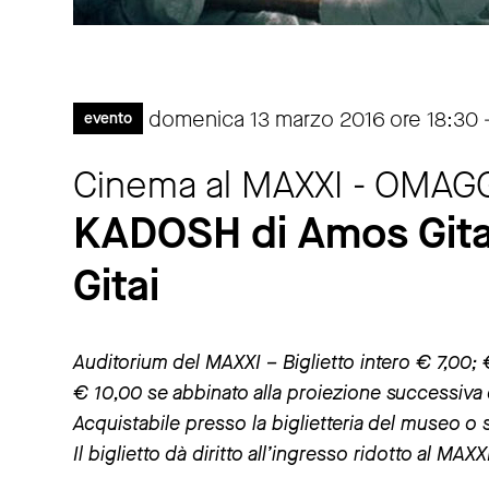
domenica 13 marzo 2016 ore 18:30 
evento
Cinema al MAXXI - OMAG
KADOSH di Amos Gita
Gitai
Auditorium del MAXXI – Biglietto intero € 7,00; 
€ 10,00 se abbinato alla proiezione successiva d
Acquistabile presso la biglietteria del museo o s
Il biglietto dà diritto all’ingresso ridotto al MA