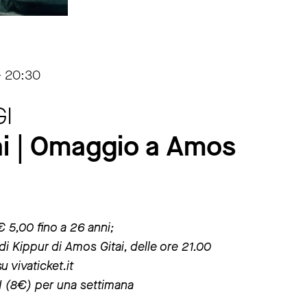
- 20:30
GI
i | Omaggio a Amos
€ 5,00 fino a 26 anni;
i Kippur di Amos Gitai, delle ore 21.00
u vivaticket.it
XXI (8€) per una settimana