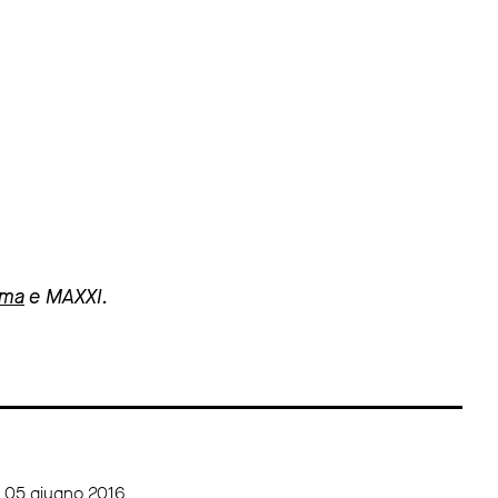
oma
e MAXXI.
> 05 giugno 2016