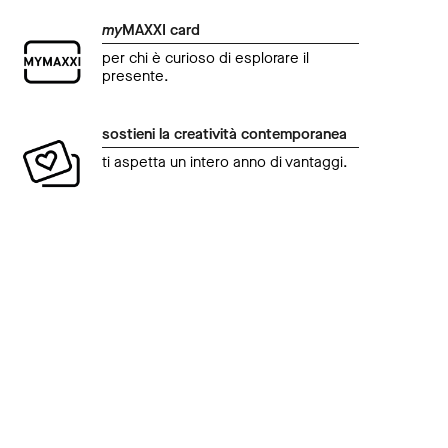
my
MAXXI card
per chi è curioso di esplorare il
presente.
sostieni la creatività contemporanea
ti aspetta un intero anno di vantaggi.