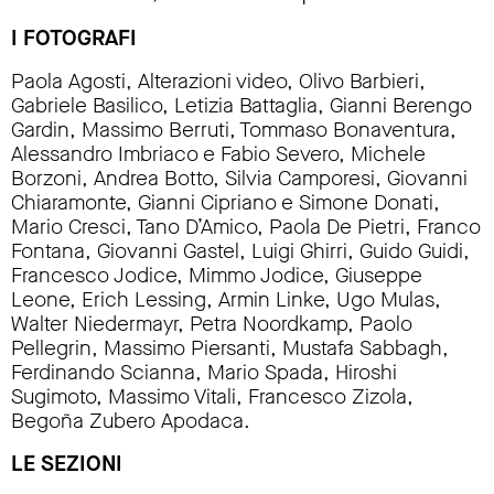
I FOTOGRAFI
Paola Agosti, Alterazioni video, Olivo Barbieri,
Gabriele Basilico, Letizia Battaglia, Gianni Berengo
Gardin, Massimo Berruti, Tommaso Bonaventura,
Alessandro Imbriaco e Fabio Severo, Michele
Borzoni, Andrea Botto, Silvia Camporesi, Giovanni
Chiaramonte, Gianni Cipriano e Simone Donati,
Mario Cresci, Tano D’Amico, Paola De Pietri, Franco
Fontana, Giovanni Gastel, Luigi Ghirri, Guido Guidi,
Francesco Jodice, Mimmo Jodice, Giuseppe
Leone, Erich Lessing, Armin Linke, Ugo Mulas,
Walter Niedermayr, Petra Noordkamp, Paolo
Pellegrin, Massimo Piersanti, Mustafa Sabbagh,
Ferdinando Scianna, Mario Spada, Hiroshi
Sugimoto, Massimo Vitali, Francesco Zizola,
Begoña Zubero Apodaca.
LE SEZIONI