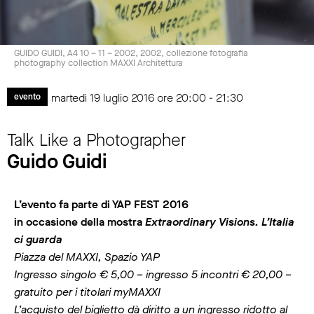
GUIDO GUIDI, A4 10 – 11 – 2002, 2002, collezione fotografia
photography collection MAXXI Architettura
martedì 19 luglio 2016 ore 20:00 - 21:30
evento
Talk Like a Photographer
Guido Guidi
L’evento fa parte di YAP FEST 2016
in occasione della mostra
Extraordinary Visions. L’Italia
ci guarda
Piazza del MAXXI, Spazio YAP
Ingresso singolo € 5,00 – ingresso 5 incontri € 20,00 –
gratuito per i titolari myMAXXI
L’acquisto del biglietto dà diritto a un ingresso ridotto al