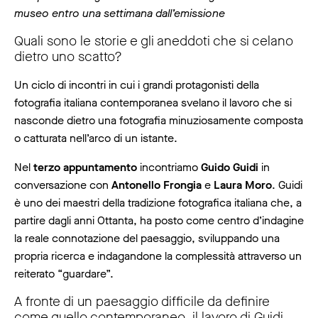
museo entro una settimana dall’emissione
Quali sono le storie e gli aneddoti che si celano
dietro uno scatto?
Un ciclo di incontri in cui i grandi protagonisti della
fotografia italiana contemporanea svelano il lavoro che si
nasconde dietro una fotografia minuziosamente composta
o catturata nell’arco di un istante.
Nel
terzo appuntamento
incontriamo
Guido Guidi
in
conversazione con
Antonello Frongia
e
Laura Moro
. Guidi
è uno dei maestri della tradizione fotografica italiana che, a
partire dagli anni Ottanta, ha posto come centro d’indagine
la reale connotazione del paesaggio, sviluppando una
propria ricerca e indagandone la complessità attraverso un
reiterato “guardare”.
A fronte di un paesaggio difficile da definire
come quello contemporaneo, il lavoro di Guidi