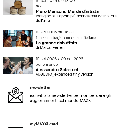
10 set 2026 ore 18:00
talk
Piero Manzoni. Merda d’artista
Indagine sull’opera più scandalosa della storia
dell’arte
12 set 2026 ore 16:30
film - una tragicommedia all'italiana
La grande abbuffata
di Marco Ferreri
19 set 2026 > 20 set 2026
performance
Alessandro Sciarroni
AUGUSTO_expanded tiny version
newsletter
iscriviti alla newsletter per non perdere gli
aggiornamenti sul mondo MAXXI
my
MAXXI card