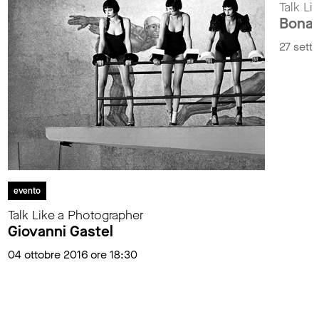
Talk Li
Bonav
27 sett
evento
Talk Like a Photographer
Giovanni Gastel
04 ottobre 2016 ore 18:30