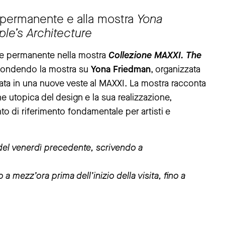
e permanente e alla mostra
Yona
le’s Architecture
one permanente nella mostra
Collezione MAXXI. The
rofondendo la mostra su
Yona Friedman
, organizzata
tata in una nuove veste al MAXXI. La mostra racconta
ne utopica del design e la sua realizzazione,
nto di riferimento fondamentale per artisti e
 del venerdì precedente, scrivendo a
a mezz’ora prima dell’inizio della visita, fino a