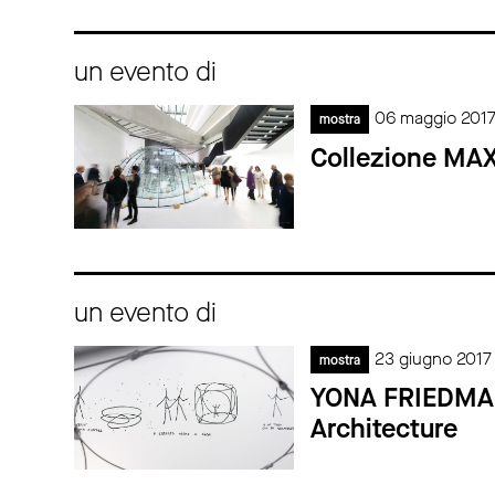
un evento di
06 maggio 2017
mostra
Collezione MAX
un evento di
23 giugno 2017 
mostra
YONA FRIEDMAN.
Architecture