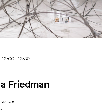
 12:00 - 13:30
ona Friedman
urazioni
eo