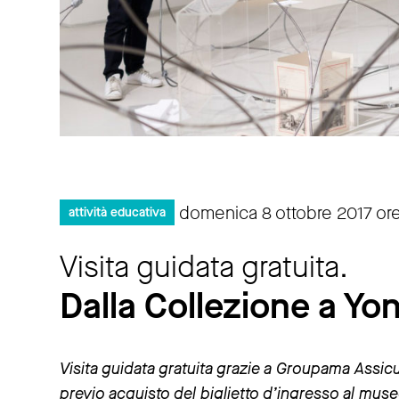
domenica 8 ottobre 2017 ore
attività educativa
Visita guidata gratuita.
Dalla Collezione a Y
Visita guidata gratuita grazie a Groupama Assic
previo acquisto del biglietto d’ingresso al mus