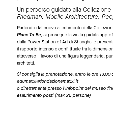
Un percorso guidato alla Collezion
Friedman. Mobile Architecture, Peop
Partendo dal nuovo allestimento della Collezi
Place To Be
, si prosegue la visita guidata app
dalla Power Station of Art di Shanghai e presen
il rapporto intenso e conflittuale tra la dimensio
attraverso il lavoro di una figura leggendaria, pu
architetti.
Si consiglia la prenotazione, entro le ore 13.00
edumaxxi@fondazionemaxxi.it
o direttamente presso l’infopoint del museo fino 
esaurimento posti (max 25 persone)