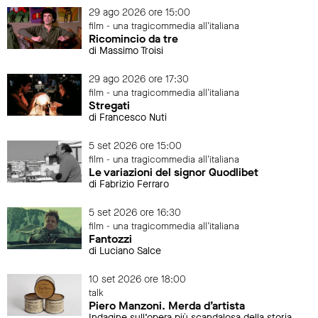
29 ago 2026 ore 15:00
film - una tragicommedia all'italiana
Ricomincio da tre
di Massimo Troisi
29 ago 2026 ore 17:30
film - una tragicommedia all'italiana
Stregati
di Francesco Nuti
5 set 2026 ore 15:00
film - una tragicommedia all'italiana
Le variazioni del signor Quodlibet
di Fabrizio Ferraro
5 set 2026 ore 16:30
film - una tragicommedia all'italiana
Fantozzi
di Luciano Salce
10 set 2026 ore 18:00
talk
Piero Manzoni. Merda d’artista
Indagine sull’opera più scandalosa della storia