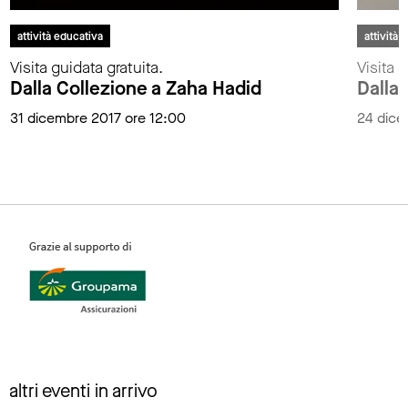
attività educativa
attività 
Visita guidata gratuita.
Visita g
Dalla Collezione a Zaha Hadid
Dalla 
31 dicembre 2017 ore 12:00
24 dice
altri eventi in arrivo