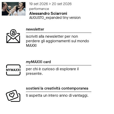
19 set 2026 > 20 set 2026
performance
Alessandro Sciarroni
AUGUSTO_expanded tiny version
newsletter
iscriviti alla newsletter per non
perdere gli aggiornamenti sul mondo
MAXXI
my
MAXXI card
per chi è curioso di esplorare il
presente.
sostieni la creatività contemporanea
ti aspetta un intero anno di vantaggi.
attività educativa
attiv