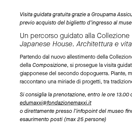
Visita guidata gratuita grazie a Groupama Assic
previo acquisto del biglietto d’ingresso al mus
Un percorso guidato alla Collezion
Japanese House. Architettura e vita
Partendo dal nuovo allestimento della Collezion
della
Composizione
, si prosegue la visita guid
giapponese del secondo dopoguerra. Piante, mode
raccontano una miriade di progetti, tra tradizio
Si consiglia la prenotazione, entro le ore 13.00
edumaxxi@fondazionemaxxi.it
o direttamente presso l’infopoint del museo fino 
esaurimento posti (max 25 persone)