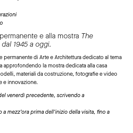
urazioni
eo
e permanente e alla mostra
The
 dal 1945 a oggi.
e permanente di Arte e Architettura dedicato al tema
ata approfondendo la mostra dedicata alla casa
lli, materiali da costruzione, fotografie e video
ne e innovazione.
 del venerdì precedente, scrivendo a
a mezz’ora prima dell’inizio della visita, fino a