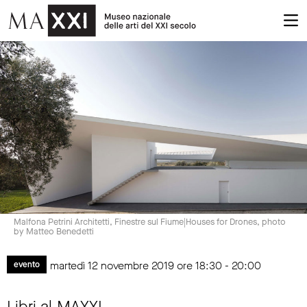
Malfona Petrini Architetti, Finestre sul Fiume|Houses for Drones, photo
by Matteo Benedetti
martedì 12 novembre 2019 ore 18:30 - 20:00
evento
Libri al MAXXI.