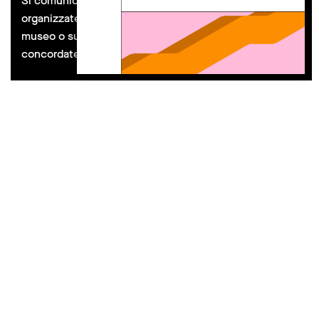
Si comunica che eventuali attività educative
organizzate da soggetti esterni al MAXXI, all’interno del
museo o sul piazzale, vanno preventivamente
concordate con il Dipartimento Educazione.