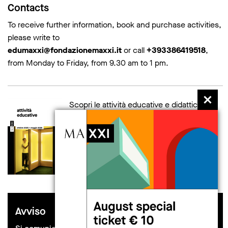
Contacts
To receive further information, book and purchase activities,
please write to
edumaxxi@fondazionemaxxi.it
or call
+393386419518
,
from Monday to Friday, from 9.30 am to 1 pm.
Scopri le attività educative e didattiche in
programma al Museo.
scarica la brochure
Avviso