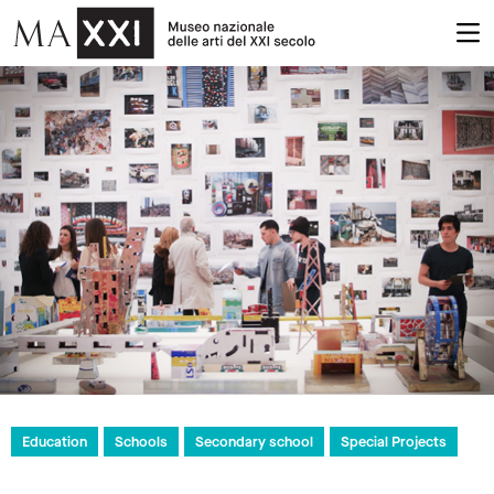
Education
Schools
Secondary school
Special Projects