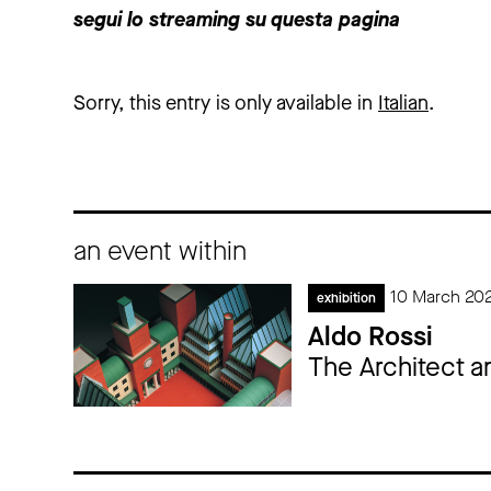
segui lo streaming su questa pagina
Sorry, this entry is only available in
Italian
.
an event within
10 March 20
exhibition
Aldo Rossi
The Architect a