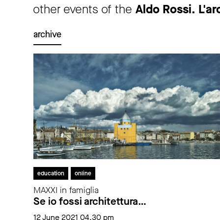
other events of the
Aldo Rossi. L'arc
archive
education
online
MAXXI in famiglia
Se io fossi architettura…
12 June 2021 04.30 pm