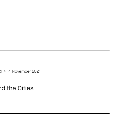
21 > 14 November 2021
nd the Cities