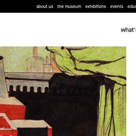
about us
the museum
exhibitions
events
educ
what'