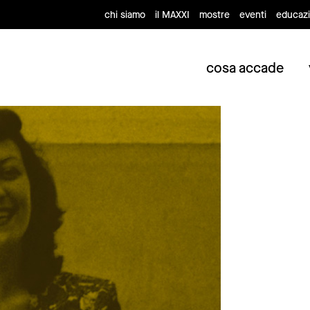
chi siamo
il MAXXI
mostre
eventi
educaz
cosa accade