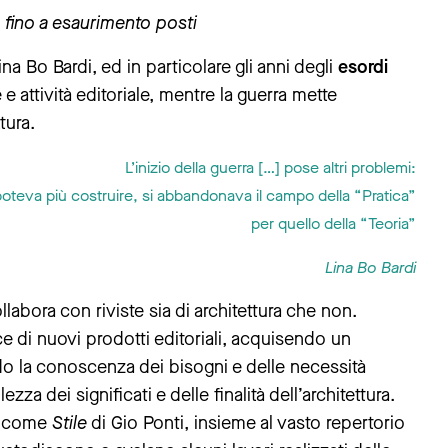
 fino a esaurimento posti
ina Bo Bardi, ed in particolare gli anni degli
esordi
 e attività editoriale, mentre la guerra mette
tura.
L’inizio della guerra […] pose altri problemi:
poteva più costruire, si abbandonava il campo della “Pratica”
per quello della “Teoria”
Lina Bo Bardi
llabora con riviste sia di architettura che non.
rice di nuovi prodotti editoriali, acquisendo un
ndo la conoscenza dei bisogni e delle necessità
dei significati e delle finalità dell’architettura.
i, come
Stile
di Gio Ponti, insieme al vasto repertorio