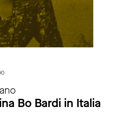
00
lano
ina Bo Bardi in Italia