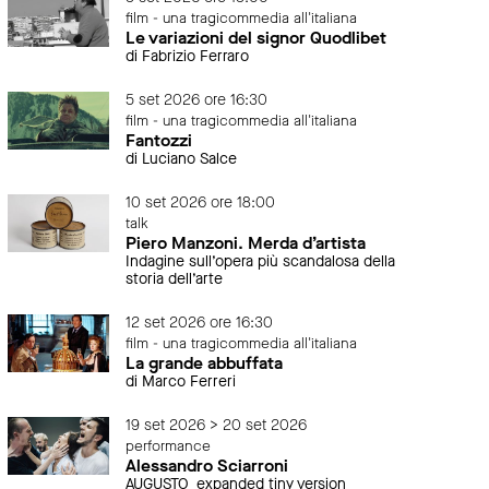
film - una tragicommedia all'italiana
Le variazioni del signor Quodlibet
di Fabrizio Ferraro
5 set 2026 ore 16:30
film - una tragicommedia all'italiana
Fantozzi
di Luciano Salce
10 set 2026 ore 18:00
talk
Piero Manzoni. Merda d’artista
Indagine sull’opera più scandalosa della
storia dell’arte
12 set 2026 ore 16:30
film - una tragicommedia all'italiana
La grande abbuffata
di Marco Ferreri
19 set 2026 > 20 set 2026
performance
Alessandro Sciarroni
AUGUSTO_expanded tiny version