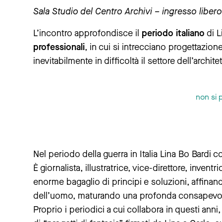
Sala Studio del Centro Archivi – ingresso libero
L’incontro approfondisce il
periodo italiano
di L
professionali
, in cui si intrecciano progettazione
inevitabilmente in difficoltà il settore dell’architet
non si 
Nel periodo della guerra in Italia Lina Bo Bardi co
È giornalista, illustratrice, vice-direttore, invent
enorme bagaglio di principi e soluzioni, affina
dell’uomo, maturando una profonda consapevolezza 
Proprio i periodici a cui collabora in questi ann