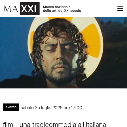
sabato 25 luglio 2026 ore 17:00
evento
film - una tragicommedia all'italiana