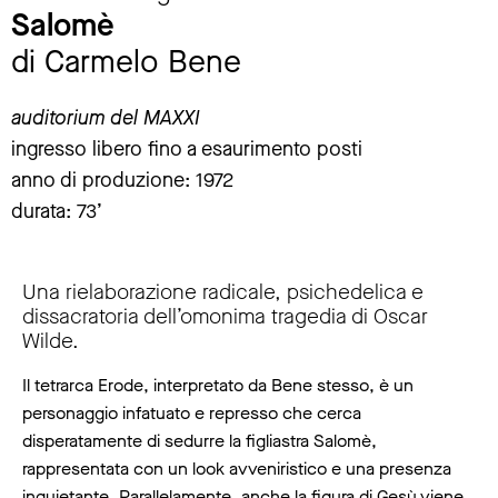
Salomè
di Carmelo Bene
auditorium del MAXXI
ingresso libero fino a esaurimento posti
anno di produzione: 1972
durata: 73’
Una rielaborazione radicale, psichedelica e
dissacratoria dell’omonima tragedia di Oscar
Wilde.
Il tetrarca Erode, interpretato da Bene stesso, è un
personaggio infatuato e represso che cerca
disperatamente di sedurre la figliastra Salomè,
rappresentata con un look avveniristico e una presenza
inquietante. Parallelamente, anche la figura di Gesù viene