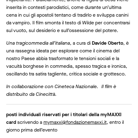
inserita in contesti parodistici, come durante un’ultima
cena in cui gli apostoli tentano di tradirlo e sviluppa canini
da vampiro. Il film smonta il testo di Wilde per concentrarsi
sul vuoto, sul desiderio e sull’ossessione del potere.
Una tragicommedia all’italiana
, a cura di
Davide Oberto
, è
una rassegna ideata per esplorare come il cinema del
nostro Paese abbia trasformato le tensioni sociali e la
vacuità borghese in commedia, spesso tragica e ironica,
oscillando tra satira tagliente, critica sociale e grottesco.
In collaborazione con Cineteca Nazionale. Il film è
distribuito da Cinecittà.
posti individuali riservati per i titolari della myMAXXI
card
scrivendo a
mymaxxi@fondazionemaxxi.it
, entro il
giorno prima dell’evento