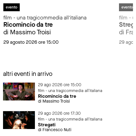
evento
evento
film - una tragicommedia all'italiana
film - 
Ricomincio da tre
Streg
di Massimo Troisi
di Fr
29 agosto 2026 ore 15:00
29 agos
altri eventi in arrivo
29 ago 2026 ore 15:00
film - una tragicommedia all'italiana
Ricomincio da tre
di Massimo Troisi
29 ago 2026 ore 17:30
film - una tragicommedia all'italiana
Stregati
di Francesco Nuti