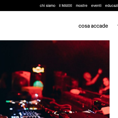
chi siamo
il MAXXI
mostre
eventi
educaz
cosa accade