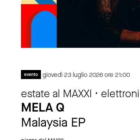
giovedì 23 luglio 2026 ore 21:00
evento
estate al MAXXI • elettron
MELA Q
Malaysia EP