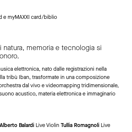
d e myMAXXI card/biblio
i natura, memoria e tecnologia si
onoro.
ica elettronica, nato dalle registrazioni nella
lla tribù Iban, trasformate in una composizione
i, orchestra dal vivo e videomapping tridimensionale,
suono acustico, materia elettronica e immaginario
Alberto Balardi
Live Violin
Tullia Romagnoli
Live