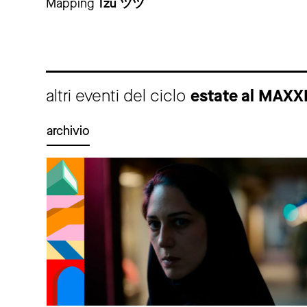
Mapping
Tzu ツツ
altri eventi del ciclo
estate al MAXX
archivio