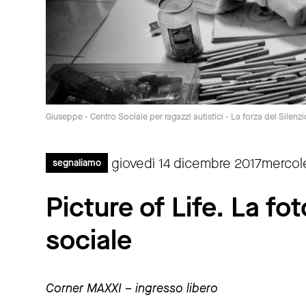
Giuseppe - Centro Sociale per ragazzi autistici - La forza del Silenzi
giovedì 14 dicembre 2017mercol
segnaliamo
Picture of Life. La fo
sociale
Corner MAXXI – ingresso libero