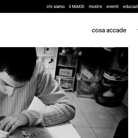
chi siamo
il MAXXI
mostre
eventi
educaz
cosa accade