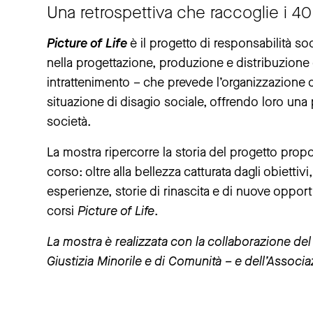
Una retrospettiva che raccoglie i 40 
Picture of Life
è il progetto di responsabilità so
nella progettazione, produzione e distribuzione 
intrattenimento – che prevede l’organizzazione di
situazione di disagio sociale, offrendo loro una 
società.
La mostra ripercorre la storia del progetto propo
corso: oltre alla bellezza catturata dagli obiett
esperienze, storie di rinascita e di nuove oppor
corsi
Picture of Life
.
La mostra è realizzata con la collaborazione del 
Giustizia Minorile e di Comunità – e dell’Associ