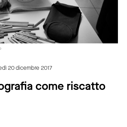
o
edì 20 dicembre 2017
tografia come riscatto